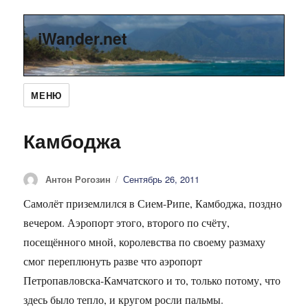
iWander.net
МЕНЮ
Камбоджа
Автор
Антон Рогозин
Опубликовано
Сентябрь 26, 2011
Самолёт приземлился в Сием-Рипе, Камбоджа, поздно
вечером. Аэропорт этого, второго по счёту,
посещённого мной, королевства по своему размаху
смог переплюнуть разве что аэропорт
Петропавловска-Камчатского и то, только потому, что
здесь было тепло, и кругом росли пальмы.