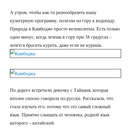
А утром, чтобы как-то разнообразить нашу
культурную программу, полезли на гору к водопаду.
Природа в Камбодже просто великолепна. Есть только
один минус, когда лезешь в гору при 38 градусах –
хочется бросить курить, даже если не куришь.
По дороге встретили девочку с Тайваня, которая
вполне сносно говорила по-русски. Рассказала, что
стала изучать его, потому что это самый сложный
язык. Приятно слышать от человека, родной язык
которого – китайский.