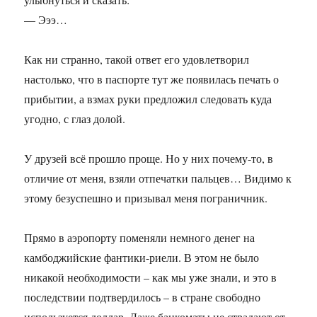
— Эээ…
Как ни странно, такой ответ его удовлетворил
настолько, что в паспорте тут же появилась печать о
прибытии, а взмах руки предложил следовать куда
угодно, с глаз долой.
У друзей всё прошло проще. Но у них почему-то, в
отличие от меня, взяли отпечатки пальцев… Видимо к
этому безуспешно и призывал меня пограничник.
Прямо в аэропорту поменяли немного денег на
камбоджийские фантики-риели. В этом не было
никакой необходимости – как мы уже знали, и это в
последствии подтвердилось – в стране свободно
используется доллар. Даже банкоматы не страдают от