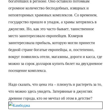
богатейших в регионе. Оно оставило потомкам
огромное количество бесподобных, изящных и
неповторимых храмовых комплексов. Со временем,
государство пришло в упадок, а храмы затерялись в
джунглях. Но, как это часто бывает, таинственное
место заинтересовало европейцев. Кхмеров
заинтересовала прибыль, которую могли принести
бедной стране богатые европейцы, и, постепенно,
вокруг появились отели, магазины, дороги и касса, где
можно за сорок долларов купить билет на двухдневное
посещение комплекса.
Надо сказать, что цена эта – плюнуть и растереть за то,
что можно здесь увидеть. Затерянные в джунглях
древние города, кто не мечтал об этом в детстве?