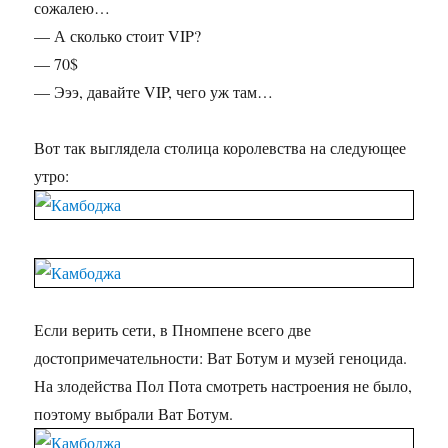
сожалею…
— А сколько стоит VIP?
— 70$
— Эээ, давайте VIP, чего уж там…
Вот так выглядела столица королевства на следующее
утро:
Если верить сети, в Пномпене всего две
достопримечательности: Ват Ботум и музей геноцида.
На злодейства Пол Пота смотреть настроения не было,
поэтому выбрали Ват Ботум.