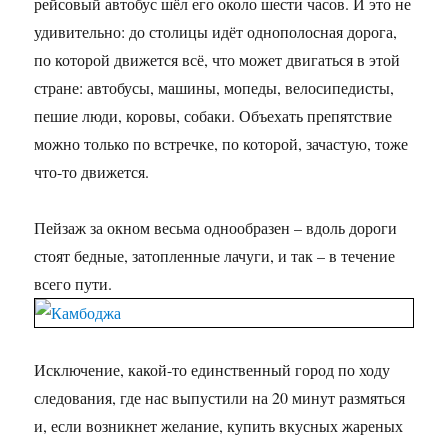
рейсовый автобус шёл его около шести часов. И это не
удивительно: до столицы идёт однополосная дорога,
по которой движется всё, что может двигаться в этой
стране: автобусы, машины, мопеды, велосипедисты,
пешие люди, коровы, собаки. Объехать препятствие
можно только по встречке, по которой, зачастую, тоже
что-то движется.
Пейзаж за окном весьма однообразен – вдоль дороги
стоят бедные, затопленные лачуги, и так – в течение
всего пути.
Исключение, какой-то единственный город по ходу
следования, где нас выпустили на 20 минут размяться
и, если возникнет желание, купить вкусных жареных