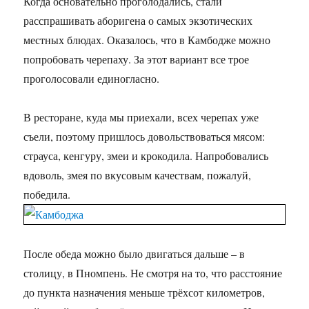
Когда основательно проголодались, стали
расспрашивать аборигена о самых экзотических
местных блюдах. Оказалось, что в Камбодже можно
попробовать черепаху. За этот вариант все трое
проголосовали единогласно.
В ресторане, куда мы приехали, всех черепах уже
съели, поэтому пришлось довольствоваться мясом:
страуса, кенгуру, змеи и крокодила. Напробовались
вдоволь, змея по вкусовым качествам, пожалуй,
победила.
После обеда можно было двигаться дальше – в
столицу, в Пномпень. Не смотря на то, что расстояние
до пункта назначения меньше трёхсот километров,