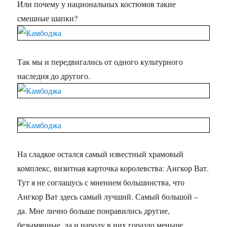
Или почему у национальных костюмов такие
смешные шапки?
Так мы и передвигались от одного культурного
наследия до другого.
На сладкое остался самый известный храмовый
комплекс, визитная карточка королевства: Ангкор Ват.
Тут я не соглашусь с мнением большинства, что
Ангкор Ват здесь самый лучший. Самый большой –
да. Мне лично больше понравились другие,
безымянные, да и народу в них гораздо меньше.