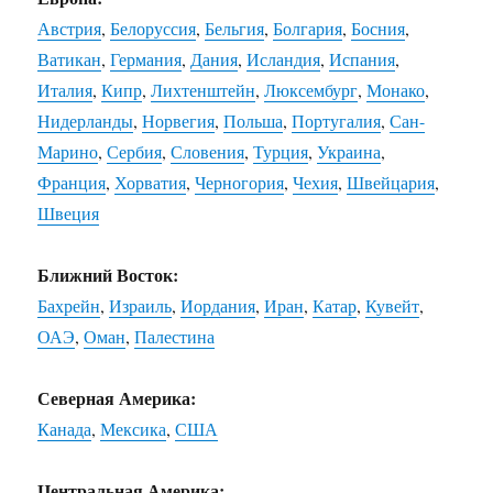
Австрия
,
Белоруссия
,
Бельгия
,
Болгария
,
Босния
,
Ватикан
,
Германия
,
Дания
,
Исландия
,
Испания
,
Италия
,
Кипр
,
Лихтенштейн
,
Люксембург
,
Монако
,
Нидерланды
,
Норвегия
,
Польша
,
Португалия
,
Сан-
Марино
,
Сербия
,
Словения
,
Турция
,
Украина
,
Франция
,
Хорватия
,
Черногория
,
Чехия
,
Швейцария
,
Швеция
Ближний Восток:
Бахрейн
,
Израиль
,
Иордания
,
Иран
,
Катар
,
Кувейт
,
ОАЭ
,
Оман
,
Палестина
Северная Америка:
Канада
,
Мексика
,
США
Центральная Америка: