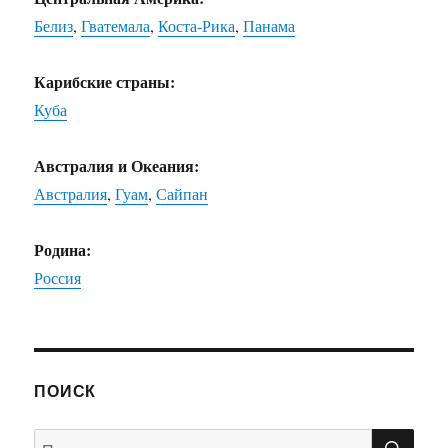
Белиз
,
Гватемала
,
Коста-Рика
,
Панама
Карибские страны:
Куба
Австралия и Океания:
Австралия
,
Гуам
,
Сайпан
Родина:
Россия
ПОИСК
ПО
Искать: