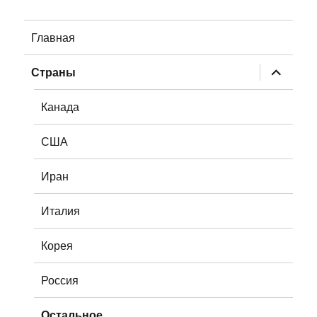
Главная
раскрыт
Страны
дочернее
меню
Канада
США
Иран
Италия
Корея
Россия
Остальное