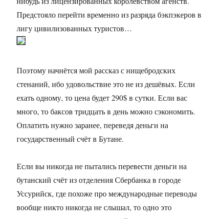
нибудь из лицензированных королевством агенств.
Предстояло перейти временно из разряда бэкпэкеров в
лигу цивилизованных туристов…
Поэтому начнётся мой рассказ с нищебродских
стенаний, ибо удовольствие это не из дешёвых. Если
ехать одному, то цена будет 290$ в сутки. Если вас
много, то баксов тридцать в день можно сэкономить.
Оплатить нужно заранее, переведя деньги на
государственный счёт в Бутане.
Если вы никогда не пытались перевести деньги на
бутанский счёт из отделения Сбербанка в городе
Уссурийск, где похоже про международные переводы
вообще никто никогда не слышал, то одно это