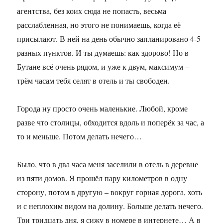
агентства, без коих сюда не попасть, весьма
расслабленная, но этого не понимаешь, когда её
присылают. В ней на день обычно запланировано 4-5
разных пунктов. И ты думаешь: как здорово! Но в
Бутане всё очень рядом, и уже к двум, максимум –
трём часам тебя селят в отель и ты свободен.
Города ну просто очень маленькие. Любой, кроме
разве что столицы, обходится вдоль и поперёк за час, а
то и меньше. Потом делать нечего…
Было, что в два часа меня заселили в отель в деревне
из пяти домов. Я прошёл пару километров в одну
сторону, потом в другую – вокруг горная дорога, хоть
и с неплохим видом на долину. Больше делать нечего.
Три тридцать дня, я сижу в номере в интернете… А в