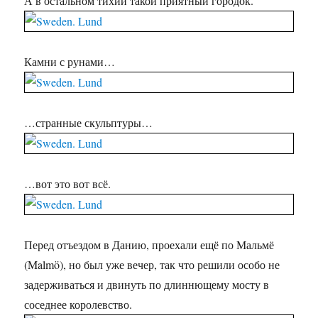
А в остальном тихий такой приятный городок.
Камни с рунами…
…странные скульптуры…
…вот это вот всё.
Перед отъездом в Данию, проехали ещё по Мальмё
(Malmö), но был уже вечер, так что решили особо не
задерживаться и двинуть по длиннющему мосту в
соседнее королевство.