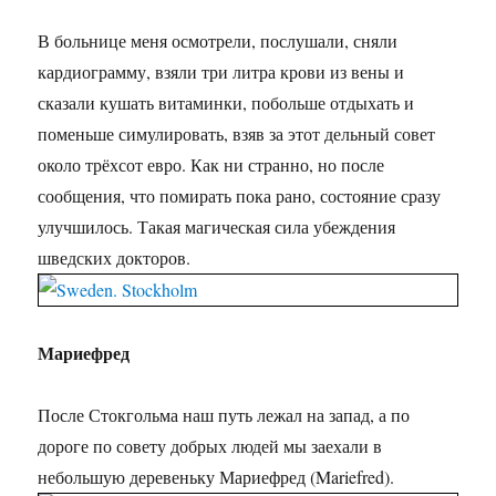
В больнице меня осмотрели, послушали, сняли
кардиограмму, взяли три литра крови из вены и
сказали кушать витаминки, побольше отдыхать и
поменьше симулировать, взяв за этот дельный совет
около трёхсот евро. Как ни странно, но после
сообщения, что помирать пока рано, состояние сразу
улучшилось. Такая магическая сила убеждения
шведских докторов.
Мариефред
После Стокгольма наш путь лежал на запад, а по
дороге по совету добрых людей мы заехали в
небольшую деревеньку Мариефред (Mariefred).