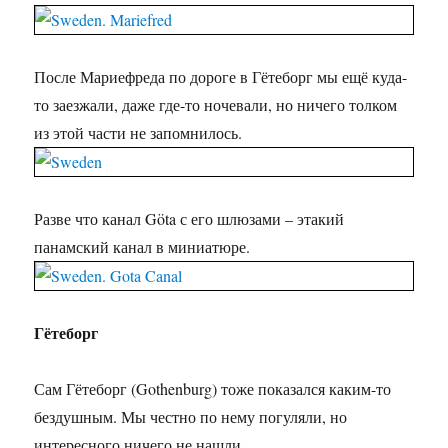
После Мариефреда по дороге в Гётеборг мы ещё куда-
то заезжали, даже где-то ночевали, но ничего толком
из этой части не запомнилось.
Разве что канал Göta с его шлюзами – этакий
панамский канал в миниатюре.
Гётеборг
Сам Гётеборг (Gothenburg) тоже показался каким-то
бездушным. Мы честно по нему погуляли, но
интересного ничего не нашли.