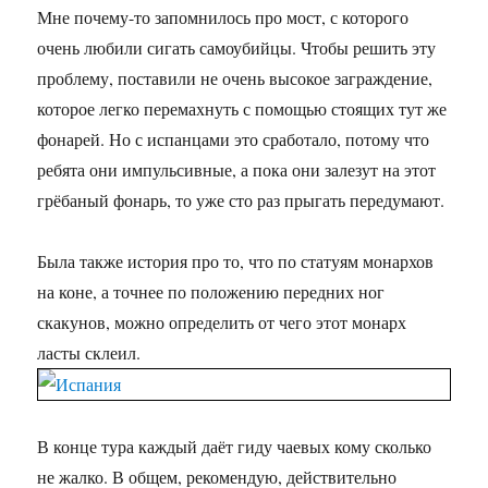
Мне почему-то запомнилось про мост, с которого
очень любили сигать самоубийцы. Чтобы решить эту
проблему, поставили не очень высокое заграждение,
которое легко перемахнуть с помощью стоящих тут же
фонарей. Но с испанцами это сработало, потому что
ребята они импульсивные, а пока они залезут на этот
грёбаный фонарь, то уже сто раз прыгать передумают.
Была также история про то, что по статуям монархов
на коне, а точнее по положению передних ног
скакунов, можно определить от чего этот монарх
ласты склеил.
В конце тура каждый даёт гиду чаевых кому сколько
не жалко. В общем, рекомендую, действительно