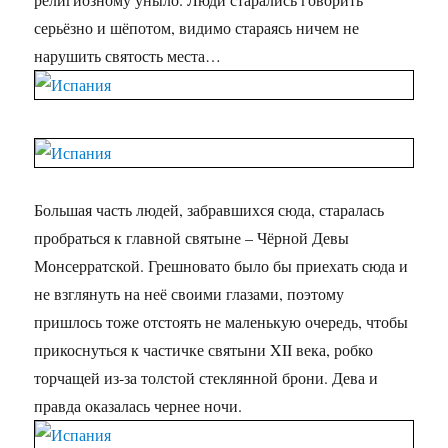
серьёзно и шёпотом, видимо стараясь ничем не
нарушить святость места…
Большая часть людей, забравшихся сюда, старалась
пробраться к главной святыне – Чёрной Девы
Монсерратской. Грешновато было бы приехать сюда и
не взглянуть на неё своими глазами, поэтому
пришлось тоже отстоять не маленькую очередь, чтобы
прикоснуться к частичке святыни XII века, робко
торчащей из-за толстой стеклянной брони. Дева и
правда оказалась чернее ночи.