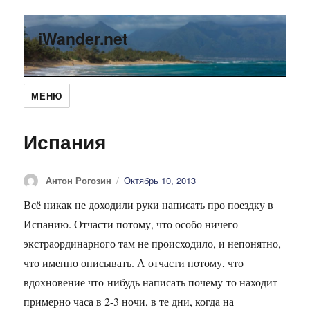
iWander.net
МЕНЮ
Испания
Автор
Антон Рогозин
Опубликовано
Октябрь 10, 2013
Всё никак не доходили руки написать про поездку в
Испанию. Отчасти потому, что особо ничего
экстраординарного там не происходило, и непонятно,
что именно описывать. А отчасти потому, что
вдохновение что-нибудь написать почему-то находит
примерно часа в 2-3 ночи, в те дни, когда на