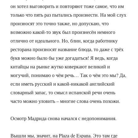
он хотел выговорить и повторяют тоже самое, что им
только что пять раз пытались произнести. На мой слух
произносят это точно также, но допускаю, что
возможно какой-то звук был произнесён немного
отлично от идеального. Но, блин, когда работнику
ресторана произносят название блюда, то даже с трёх
букв можно было бы уже догадаться! Я ведь, когда
китайцы на рынке жутко коверкают великий и
могучий, понимаю о чём речь… Так о чём это мы? Да,
если иметь русский и какой-никакой английский
словарный запас, то смысл испанской речи очень
часто можно уловить – многие слова очень похожи.
Осмотр Мадрида снова начался с недопонимания.
Вышли мы, значит, на Plaza de Espana. Это там где