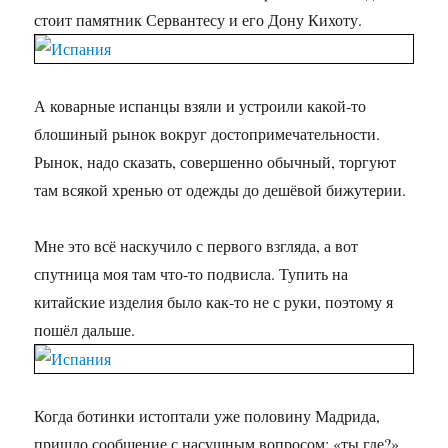
стоит памятник Сервантесу и его Дону Кихоту.
А коварные испанцы взяли и устроили какой-то
блошиный рынок вокруг достопримечательности.
Рынок, надо сказать, совершенно обычный, торгуют
там всякой хренью от одежды до дешёвой бижутерии.
Мне это всё наскучило с первого взгляда, а вот
спутница моя там что-то подвисла. Тупить на
китайские изделия было как-то не с руки, поэтому я
пошёл дальше.
Когда ботинки истоптали уже половину Мадрида,
пришло сообщение с насущным вопросом: «ты где?».