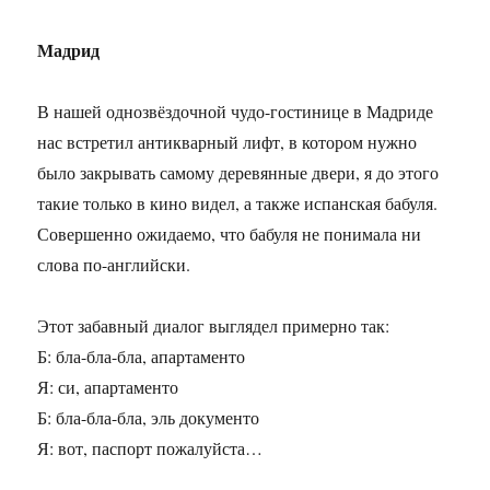
Мадрид
В нашей однозвёздочной чудо-гостинице в Мадриде
нас встретил антикварный лифт, в котором нужно
было закрывать самому деревянные двери, я до этого
такие только в кино видел, а также испанская бабуля.
Совершенно ожидаемо, что бабуля не понимала ни
слова по-английски.
Этот забавный диалог выглядел примерно так:
Б: бла-бла-бла, апартаменто
Я: си, апартаменто
Б: бла-бла-бла, эль документо
Я: вот, паспорт пожалуйста…