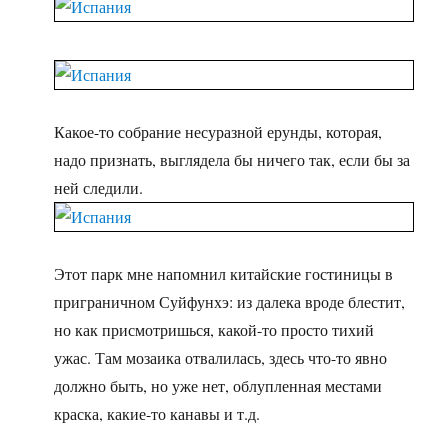
Какое-то собрание несуразной ерунды, которая,
надо признать, выглядела бы ничего так, если бы за
ней следили.
Этот парк мне напомнил китайские гостиницы в
приграничном Суйфунхэ: из далека вроде блестит,
но как присмотришься, какой-то просто тихий
ужас. Там мозаика отвалилась, здесь что-то явно
должно быть, но уже нет, облупленная местами
краска, какие-то канавы и т.д.