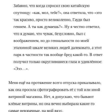
Забавно, что когда спросил свою китайскую
спутницу: «как, мол, тебе?», она ответила, что «это
так красиво, просто великолепно, Гауди был
гением. А ты как думаешь?». Ну я честно ответил,
что я думаю, что чувак, безусловно, был с
воображением, но до гениальности по моей
эталонной шкале великих людей далековато, а этот
парк в частности так вообще бред какой-то. В ответ
получил только округлившиеся глаза и удивлённое:
«Эээ…».
Меня ещё на протяжение всего отпуска прикалывало,
как она просила сфотографировать её с той или иной
витриной магазина. Нет, я допускаю, что бывают
клёвые витрины, но она вечно выбирала какие-то
самые невзрачные, на мой вкус.