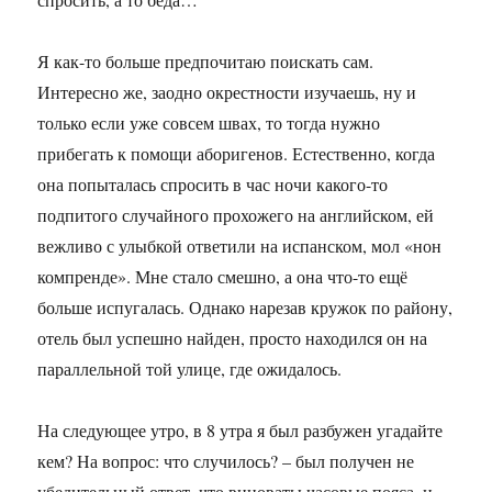
Я как-то больше предпочитаю поискать сам.
Интересно же, заодно окрестности изучаешь, ну и
только если уже совсем швах, то тогда нужно
прибегать к помощи аборигенов. Естественно, когда
она попыталась спросить в час ночи какого-то
подпитого случайного прохожего на английском, ей
вежливо с улыбкой ответили на испанском, мол «нон
компренде». Мне стало смешно, а она что-то ещё
больше испугалась. Однако нарезав кружок по району,
отель был успешно найден, просто находился он на
параллельной той улице, где ожидалось.
На следующее утро, в 8 утра я был разбужен угадайте
кем? На вопрос: что случилось? – был получен не
убедительный ответ, что виноваты часовые пояса, и