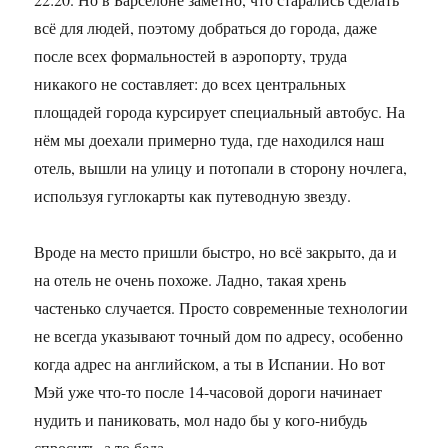
всё для людей, поэтому добраться до города, даже
после всех формальностей в аэропорту, труда
никакого не составляет: до всех центральных
площадей города курсирует специальный автобус. На
нём мы доехали примерно туда, где находился наш
отель, вышли на улицу и потопали в сторону ночлега,
используя гуглокарты как путеводную звезду.
Вроде на место пришли быстро, но всё закрыто, да и
на отель не очень похоже. Ладно, такая хрень
частенько случается. Просто современные технологии
не всегда указывают точный дом по адресу, особенно
когда адрес на английском, а ты в Испании. Но вот
Мэй уже что-то после 14-часовой дороги начинает
нудить и паниковать, мол надо бы у кого-нибудь
спросить, а то беда…