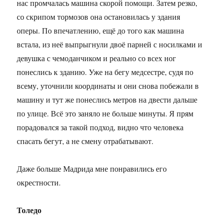
нас промчалась машина скорой помощи. Затем резко,
со скрипом тормозов она остановилась у здания
оперы. По впечатлению, ещё до того как машина
встала, из неё выпрыгнули двоё парней с носилками и
девушка с чемоданчиком и реально со всех ног
понеслись к зданию. Уже на бегу медсестре, судя по
всему, уточнили координаты и они снова побежали в
машину и тут же понеслись метров на двести дальше
по улице. Всё это заняло не больше минуты. Я прям
порадовался за такой подход, видно что человека
спасать бегут, а не смену отрабатывают.
Даже больше Мадрида мне понравились его
окрестности.
Толедо