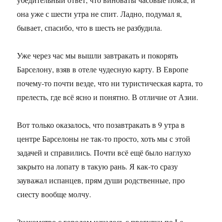
она уже с шести утра не спит. Ладно, подумал я,
бывает, спасибо, что в шесть не разбудила.
Уже через час мы вышли завтракать и покорять
Барселону, взяв в отеле чудесную карту. В Европе
почему-то почти везде, что ни туристическая карта, то
прелесть, где всё ясно и понятно. В отличие от Азии.
Вот только оказалось, что позавтракать в 9 утра в
центре Барселоны не так-то просто, хоть мы с этой
задачей и справились. Почти всё ещё было наглухо
закрыто на лопату в такую рань. Я как-то сразу
зауважал испанцев, прям души родственные, про
сиесту вообще молчу.
Знакомство с городом началось с прогулки по La