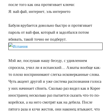
после того как она протягивает ключи:
Я: вай-фай, интернет, эль интернето
Бабуля врубается довольно быстро и протягивает
пароль от вай-фая, который я задолбался потом
вбивать, такой точно не подберут.
Мэй же, послушав нашу беседу, с удивлением
спросила, учил ли я испанский… Азиаты вообще как-
то плохо воспринимают слегка исковерканные слова.
Чуть акцент другой и уже система распознания голоса
у них начинает сбоить. Сколько раз видел как в Корее
иностранец несколько раз пытается сказать что-то по-
корейски, а на него смотрят как на дебила. После
пятого раза и кучи жестов, они наконец втыкают, что