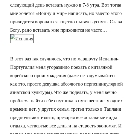
следующий день вставать нужно в 7-8 утра. Вот тогда
мне хочется «Войну и мир» написать, но вместо этого
приходится ворочаться, тщетно пытаясь уснуть. Слава
Богу, рано вставать мне приходится не часто…
В этот раз так случилось, что по маршруту Испания-
Португалия меня угораздило поехать с китаянкой
корейского происхождения (даже не задумывайтесь
как это, просто девушка абсолютно перпендикулярной
азиатской культуры). Что же поделать, у меня вечно
проблема найти себе спутника в путешествие: у одних
времени нет, у других семья, третьи только в Таиланд
предпочитают ездить, презирая все остальные виды
отдыха, четвертые все деньги на старость экономят. И
только мне вечно заняться нечем, вот и мотаюсь туда-