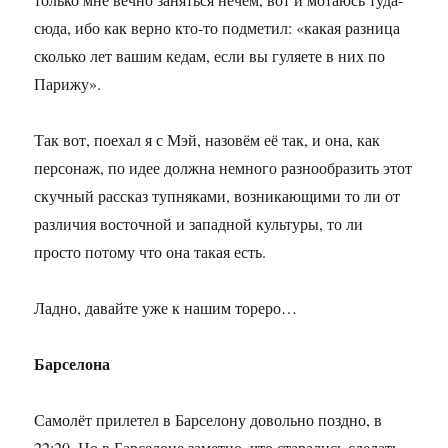
сюда, ибо как верно кто-то подметил: «какая разница
сколько лет вашим кедам, если вы гуляете в них по
Парижу».
Так вот, поехал я с Мэй, назовём её так, и она, как
персонаж, по идее должна немного разнообразить этот
скучный рассказ тупняками, возникающими то ли от
различия восточной и западной культуры, то ли
просто потому что она такая есть.
Ладно, давайте уже к нашим тореро…
Барселона
Самолёт прилетел в Барселону довольно поздно, в
22:20. Но в Барселоне заметно, что старались сделать